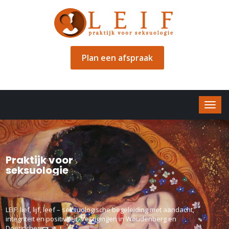
Plan een afspraak
Praktijk voor
seksuologie
LEIF: lief, lijf, leef – seksuologische begeleiding met aandacht,
integriteit en positiviteit. Vestigingen in Woudenberg en
Doetinchem.