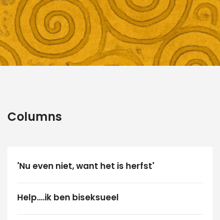
Columns
'Nu even niet, want het is herfst'
Help....ik ben biseksueel