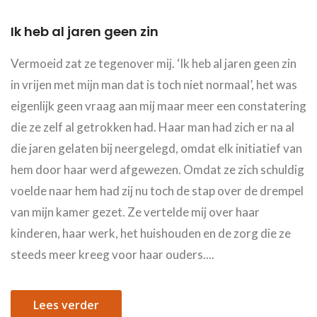
Ik heb al jaren geen zin
Vermoeid zat ze tegenover mij. ‘Ik heb al jaren geen zin
in vrijen met mijn man dat is toch niet normaal’, het was
eigenlijk geen vraag aan mij maar meer een constatering
die ze zelf al getrokken had. Haar man had zich er na al
die jaren gelaten bij neergelegd, omdat elk initiatief van
hem door haar werd afgewezen. Omdat ze zich schuldig
voelde naar hem had zij nu toch de stap over de drempel
van mijn kamer gezet. Ze vertelde mij over haar
kinderen, haar werk, het huishouden en de zorg die ze
steeds meer kreeg voor haar ouders....
Lees verder