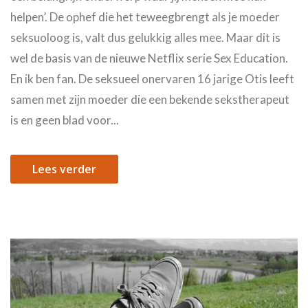
helpen’. De ophef die het teweegbrengt als je moeder
seksuoloog is, valt dus gelukkig alles mee. Maar dit is
wel de basis van de nieuwe Netflix serie Sex Education.
En ik ben fan. De seksueel onervaren 16 jarige Otis leeft
samen met zijn moeder die een bekende sekstherapeut
is en geen blad voor...
Lees verder