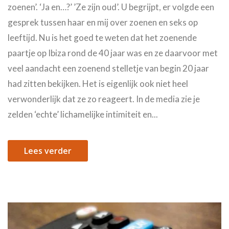
zoenen’. ‘Ja en…?’ ’Ze zijn oud’. U begrijpt, er volgde een
gesprek tussen haar en mij over zoenen en seks op
leeftijd. Nu is het goed te weten dat het zoenende
paartje op Ibiza rond de 40 jaar was en ze daarvoor met
veel aandacht een zoenend stelletje van begin 20 jaar
had zitten bekijken. Het is eigenlijk ook niet heel
verwonderlijk dat ze zo reageert. In de media zie je
zelden ‘echte’ lichamelijke intimiteit en...
Lees verder