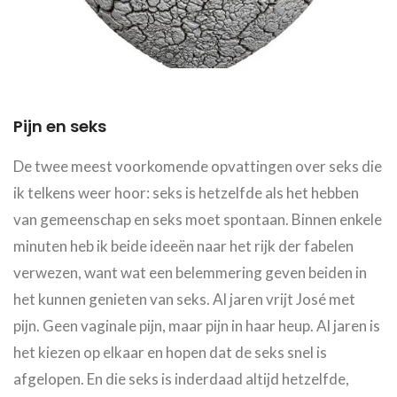
Pijn en seks
De twee meest voorkomende opvattingen over seks die
ik telkens weer hoor: seks is hetzelfde als het hebben
van gemeenschap en seks moet spontaan. Binnen enkele
minuten heb ik beide ideeën naar het rijk der fabelen
verwezen, want wat een belemmering geven beiden in
het kunnen genieten van seks. Al jaren vrijt José met
pijn. Geen vaginale pijn, maar pijn in haar heup. Al jaren is
het kiezen op elkaar en hopen dat de seks snel is
afgelopen. En die seks is inderdaad altijd hetzelfde,