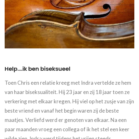
Help....ik ben biseksueel
Toen Chris een relatie kreeg met Indra vertelde ze hem
van haar biseksualiteit. Hij 23 jaar en zij 18 jaar toen ze
verkering met elkaar kregen. Hij viel op het zusje van zijn
beste vriend en vanaf het begin waren zij de beste
maatjes. Verliefd werd er genoten van elkaar. Na een
paar maanden vroeg een collega of ik het stel een keer
wilde zien. Indra werd tijdens het vrijen steeds