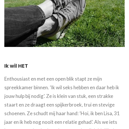
Ik wil HET
Enthousiast en met een open blik stapt ze mijn
spreekkamer binnen. ‘Ik wil seks hebben en daar heb ik
jouw hulp bij nodig’. Ze is klein van stuk, een strakke
staart en ze draagt een spijkerbroek, trui en stevige
schoenen. Ze schudt mij haar hand: ‘Hoi, ik ben Lisa, 31
jaar en ik heb nog nooit een relatie gehad’. Als we iets